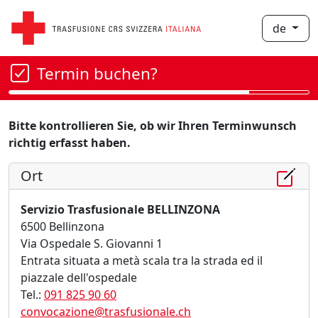
de
Termin buchen?
Bitte kontrollieren Sie, ob wir Ihren Terminwunsch
richtig erfasst haben.
Ort
Servizio Trasfusionale BELLINZONA
6500 Bellinzona
Via Ospedale S. Giovanni 1
Entrata situata a metà scala tra la strada ed il
piazzale dell'ospedale
Tel.:
091 825 90 60
convocazione@trasfusionale.ch