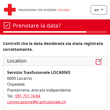
en
Prenotare la data?
Controlli che la data desiderata sia stata registrata
correttamente.
Location
Servizio Trasfusionale LOCARNO
6600 Locarno
Ospedale
Pianterreno, entrata indipendente
Tel.:
091 751 74 84
convocazione@trasfusionale.ch