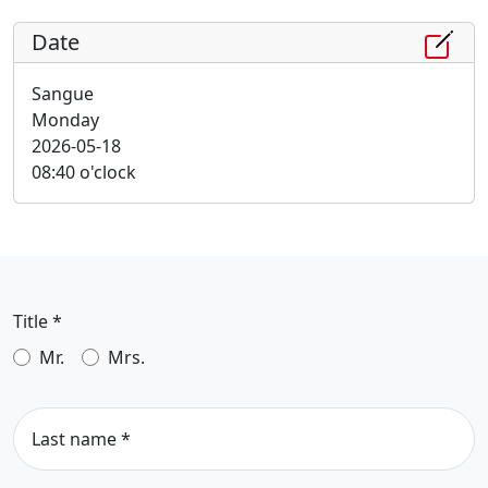
Date
Sangue
Monday
2026-05-18
08:40 o'clock
Title
*
Mr.
Mrs.
Last name
*