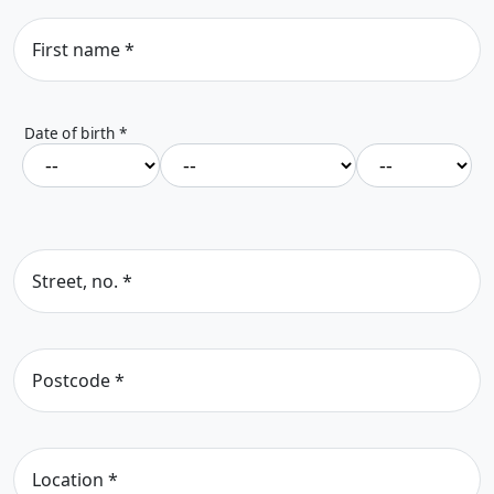
First name
*
Date of birth
*
Street, no.
*
Postcode
*
Location
*