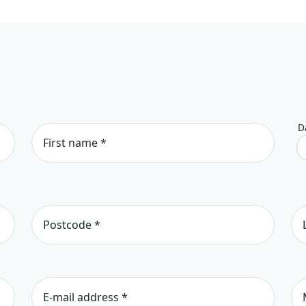
D
First name
*
Postcode
*
E-mail address
*