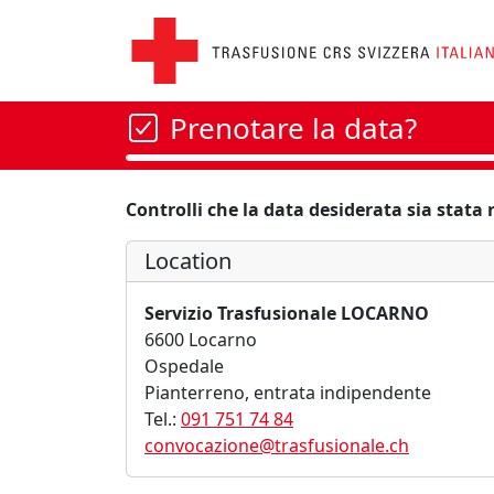
Prenotare la data?
Controlli che la data desiderata sia stata
Location
Servizio Trasfusionale LOCARNO
6600 Locarno
Ospedale
Pianterreno, entrata indipendente
Tel.:
091 751 74 84
convocazione@trasfusionale.ch