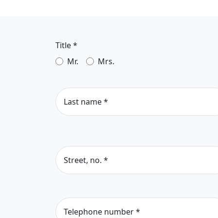
Title
*
Mr.
Mrs.
Last name
*
Street, no.
*
Telephone number
*