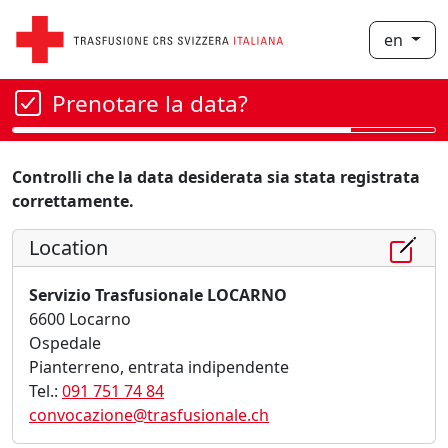
en
Prenotare la data?
Controlli che la data desiderata sia stata registrata
correttamente.
Location
Servizio Trasfusionale LOCARNO
6600 Locarno
Ospedale
Pianterreno, entrata indipendente
Tel.:
091 751 74 84
convocazione@trasfusionale.ch