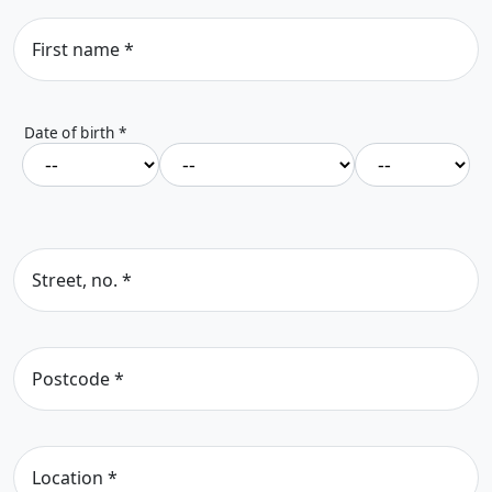
First name
*
Date of birth
*
Street, no.
*
Postcode
*
Location
*