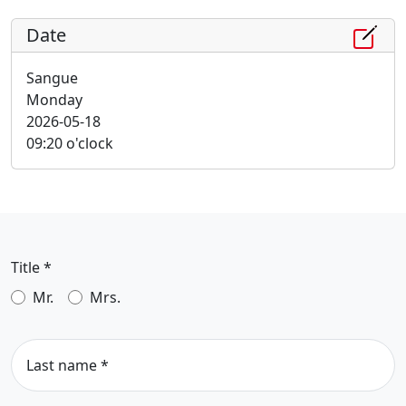
Date
Sangue
Monday
2026-05-18
09:20 o'clock
Title
*
Mr.
Mrs.
Last name
*