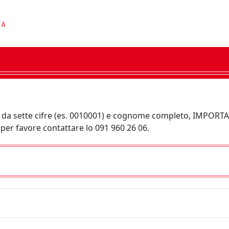
ore da sette cifre (es. 0010001) e cognome completo, I
per favore contattare lo 091 960 26 06.