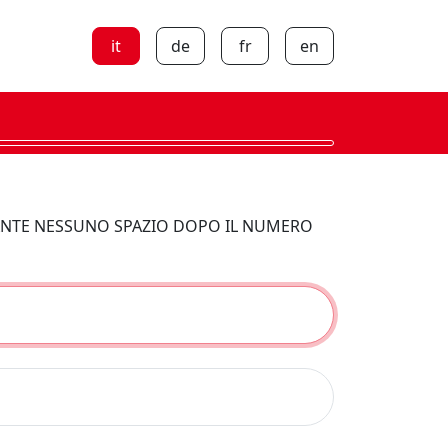
it
de
fr
en
MPORTANTE NESSUNO SPAZIO DOPO IL NUMERO