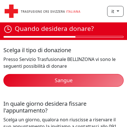
it
Quando desidera donare?
Scelga il tipo di donazione
Presso Servizio Trasfusionale BELLINZONA vi sono le
seguenti possibilità di donare
Sangue
In quale giorno desidera fissare
l'appuntamento?
Scelga un giorno, qualora non riuscisse a riservare il
suo appuntamento la invitiamo a contattarci allo 091