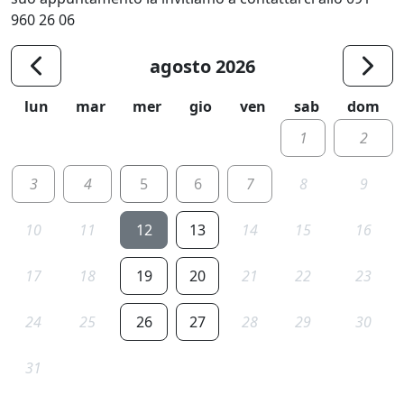
960 26 06
agosto 2026
lun
mar
mer
gio
ven
sab
dom
1
2
3
4
5
6
7
8
9
10
11
12
13
14
15
16
17
18
19
20
21
22
23
24
25
26
27
28
29
30
31